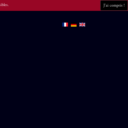
ibles.
J'ai compris !