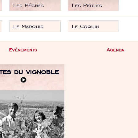
Les Péchés
Les Perles
Le Marquis
Le Coquin
Evénements
Agenda
ites du vignoble