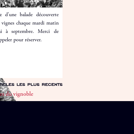
ez d’une balade découverte
 vignes chaque mardi matin
i à septembre. Merci de
ppeler pour réserver.
ticles les plus recents
tes du vignoble