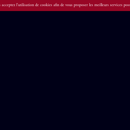
s acceptez l'utilisation de cookies afin de vous proposer les meilleurs services poss