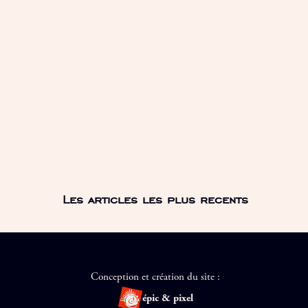
Les articles les plus recents
Conception et création du site :
épic & pixel