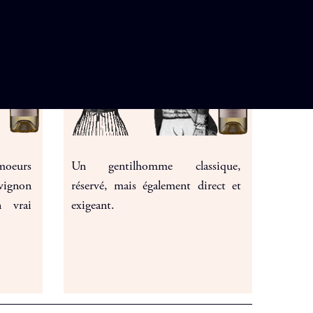
 moeurs
Un gentilhomme classique,
vignon
réservé, mais également direct et
 vrai
exigeant.