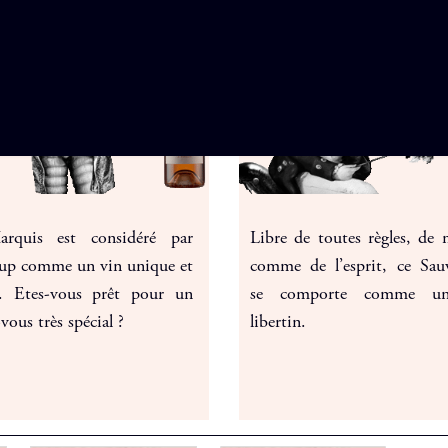
rquis est considéré par
Libre de toutes règles, de
up comme un vin unique et
comme de l’esprit, ce Sau
t. Etes-vous prêt pour un
se comporte comme un
vous très spécial ?
libertin.