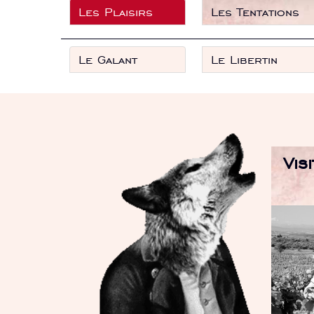
Les Plaisirs
Les Tentations
Le Galant
Le Libertin
Vis