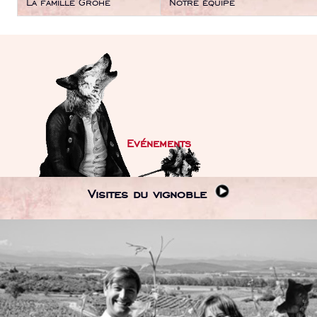
La famille Grohe
Notre équipe
Evénements
Visites du vignoble