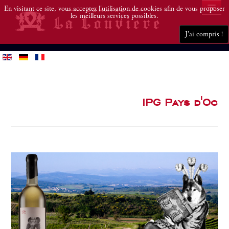
En visitant ce site, vous acceptez l'utilisation de cookies afin de vous proposer
les meilleurs services possibles.
J'ai compris !
DOMAINE
VINS
DÉGUSTEZ
BLOG
ACHETEZ
IPG Pays d'Oc