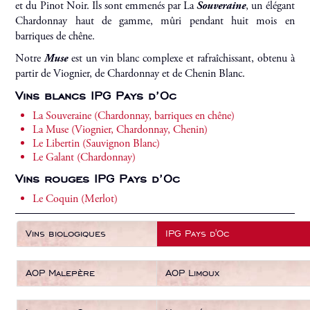
et du Pinot Noir. Ils sont emmenés par La
Souveraine
, un élégant
Chardonnay haut de gamme, mûri pendant huit mois en
barriques de chêne.
Notre
Muse
est un vin blanc complexe et rafraîchissant, obtenu à
partir de Viognier, de Chardonnay et de Chenin Blanc.
Vins blancs IPG Pays d’Oc
La Souveraine (Chardonnay, barriques en chêne)
La Muse (Viognier, Chardonnay, Chenin)
Le Libertin (Sauvignon Blanc)
Le Galant (Chardonnay)
Vins rouges IPG Pays d’Oc
Le Coquin (Merlot)
Vins biologiques
IPG Pays d'Oc
AOP Malepère
AOP Limoux