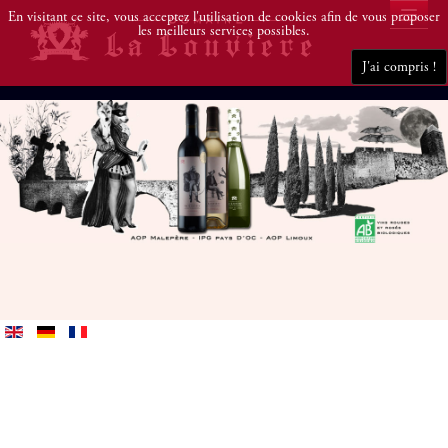
En visitant ce site, vous acceptez l'utilisation de cookies afin de vous proposer
les meilleurs services possibles.
J'ai compris !
DOMAINE
VINS
DÉGUSTEZ
BLOG
ACHETEZ