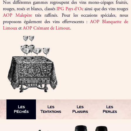
Nos différentes gammes regroupent des vins mono-cépages fruités,
rouges, rosés et blancs, classés
IPG Pays d’Oc
ainsi que des vins rouges
AOP Malepère
très raffinés. Pour les occasions spéciales, nous
proposons également des vins effervescents :
AOP Blanquette de
Limoux
et
AOP Crémant de Limoux
.
Les
Les
Les
Les
Péchés
Tentations
Plaisirs
Perles