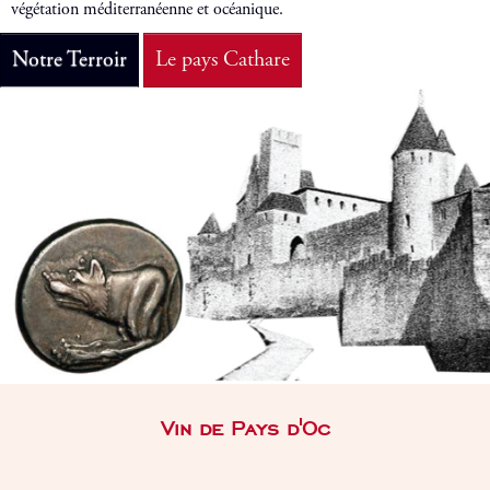
végétation méditerranéenne et océanique.
Notre Terroir
Le pays Cathare
Vin de Pays d'Oc